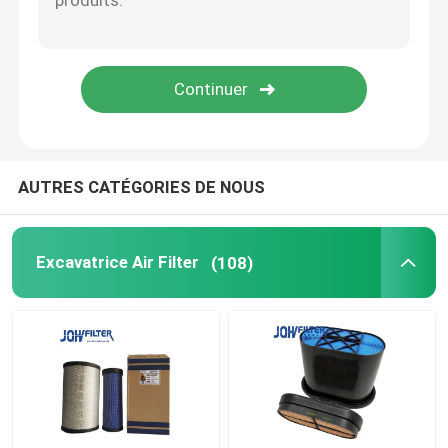
Diesel Filter
Filtre de Doosan
Assemblée principale de filtre
AUTRES CATÉGORIES DE NOUS
Cuvette de séparateur d'eau de carburant
Excavatrice Air Filter
(108)