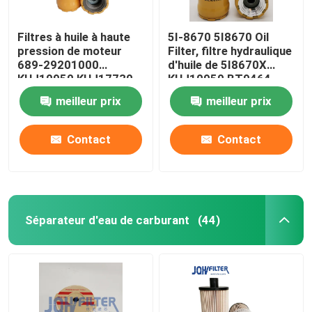
Filtres à huile à haute
5I-8670 5I8670 Oil
pression de moteur
Filter, filtre hydraulique
689-29201000
d'huile de 5I8670X
KHJ10950 KHJ17730
KHJ10950 BT9464
pour Sumitomo
HF35519
meilleur prix
meilleur prix
Contact
Contact
Séparateur d'eau de carburant
(44)