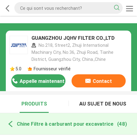
GUANGZHOU JQHV FILTER CO.,LTD
No.218, Street2, Zhuji International
Machinary City, No.36, Zhuji Road, Tianhe
District, Guangzhou City, China.,Chine
5.0
Fournisseur vérifié
Appelle maintenant
Contact
PRODUITS
AU SUJET DE NOUS
Chine Filtre à carburant pour excavatrice
(48)