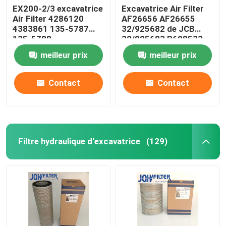
EX200-2/3 excavatrice
Excavatrice Air Filter
Air Filter 4286120
AF26656 AF26655
4383861 135-5787
32/925682 de JCB
135-5788
32/925683 P608533
meilleur prix
meilleur prix
Contact
Contact
Filtre hydraulique d'excavatrice
(129)