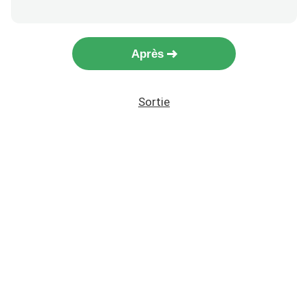
Après
Sortie