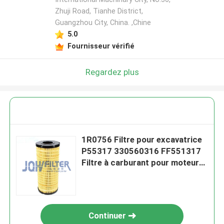
Zhuji Road, Tianhe District,
Guangzhou City, China. ,Chine
5.0
Fournisseur vérifié
Regardez plus
1R0756 Filtre pour excavatrice
P55317 330560316 FF551317
Filtre à carburant pour moteur
pour chat
Continuer