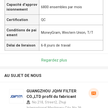
Capacité d'approv
6800 ensembles par mois
isionnement
Certification
QC
Conditions de pai
MoneyGram, Western Union, T/T
ement
Délai de livraison
6-8 jours de travail
Regardez plus
AU SUJET DE NOUS
GUANGZHOU JQHV FILTER
CO.,LTD profil du fabricant
No.218, Street2, Zhuji
International Machinary City, No.36,