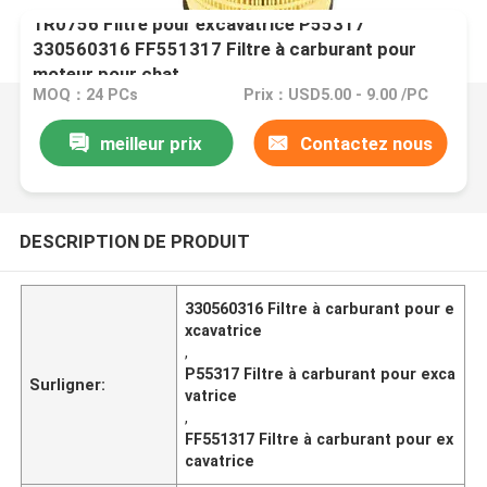
1R0756 Filtre pour excavatrice P55317
330560316 FF551317 Filtre à carburant pour
moteur pour chat
MOQ：24 PCs
Prix：USD5.00 - 9.00 /PC
meilleur prix
Contactez nous
DESCRIPTION DE PRODUIT
330560316 Filtre à carburant pour e
xcavatrice
,
P55317 Filtre à carburant pour exca
Surligner:
vatrice
,
FF551317 Filtre à carburant pour ex
cavatrice