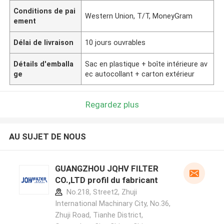
Conditions de pai
Western Union, T/T, MoneyGram
ement
Délai de livraison
10 jours ouvrables
Détails d'emballa
Sac en plastique + boîte intérieure av
ge
ec autocollant + carton extérieur
Regardez plus
AU SUJET DE NOUS
GUANGZHOU JQHV FILTER
CO.,LTD profil du fabricant
No.218, Street2, Zhuji
International Machinary City, No.36,
Zhuji Road, Tianhe District,