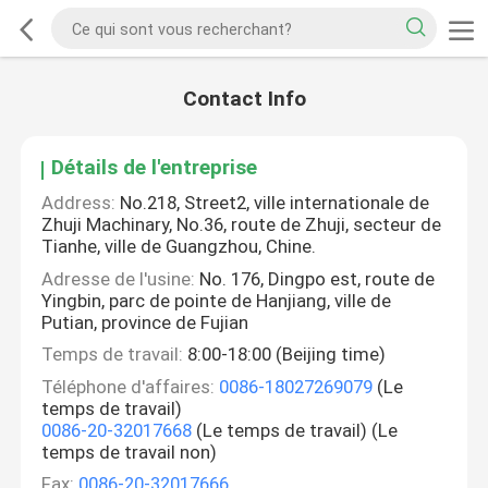
Contact Info
Détails de l'entreprise
Address:
No.218, Street2, ville internationale de
Zhuji Machinary, No.36, route de Zhuji, secteur de
Tianhe, ville de Guangzhou, Chine.
Adresse de l'usine:
No. 176, Dingpo est, route de
Yingbin, parc de pointe de Hanjiang, ville de
Putian, province de Fujian
Temps de travail:
8:00-18:00 (Beijing time)
Téléphone d'affaires:
0086-18027269079
(Le
temps de travail)
0086-20-32017668
(Le temps de travail) (Le
temps de travail non)
Fax:
0086-20-32017666