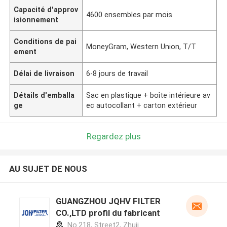
Capacité d'approv
4600 ensembles par mois
isionnement
Conditions de pai
MoneyGram, Western Union, T/T
ement
Délai de livraison
6-8 jours de travail
Détails d'emballa
Sac en plastique + boîte intérieure av
ge
ec autocollant + carton extérieur
Regardez plus
AU SUJET DE NOUS
GUANGZHOU JQHV FILTER
CO.,LTD profil du fabricant
No.218, Street2, Zhuji