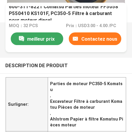
600-311-8221 Comatsu Parties moteur FF5058
P550410 KS101F, PC350-5 Filtre à carburant
pour moteur diesel
MOQ：32 PCS
Prix：USD3.00 - 4.00 /PC
meilleur prix
Contactez nous
DESCRIPTION DE PRODUIT
Parties de moteur PC350-5 Komats
u
,
Excavateur Filtre à carburant Koma
Surligner:
tsu Pièces de moteur
,
Ahlstrom Papier à filtre Komatsu Pi
èces moteur