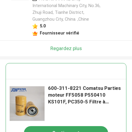
International Machinary City, No.36,
Zhuji Road, Tianhe District,
Guangzhou City, China. ,Chine
5.0
Fournisseur vérifié
Regardez plus
600-311-8221 Comatsu Parties
moteur FF5058 P550410
KS101F, PC350-5 Filtre à
carburant pour moteur diesel