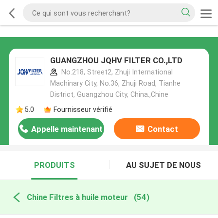
GUANGZHOU JQHV FILTER CO.,LTD
No.218, Street2, Zhuji International
Machinary City, No.36, Zhuji Road, Tianhe
District, Guangzhou City, China.,Chine
5.0
Fournisseur vérifié
Appelle maintenant
Contact
PRODUITS
AU SUJET DE NOUS
Chine Filtres à huile moteur
(54)