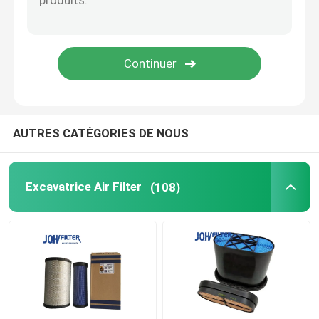
Diesel Filter
Filtre de Doosan
Assemblée principale de filtre
AUTRES CATÉGORIES DE NOUS
Cuvette de séparateur d'eau de carburant
Excavatrice Air Filter
(108)