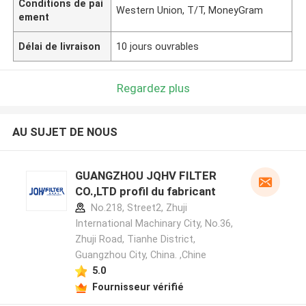
Conditions de pai
Western Union, T/T, MoneyGram
ement
Délai de livraison
10 jours ouvrables
Regardez plus
AU SUJET DE NOUS
GUANGZHOU JQHV FILTER
CO.,LTD profil du fabricant
No.218, Street2, Zhuji
International Machinary City, No.36,
Zhuji Road, Tianhe District,
Guangzhou City, China. ,Chine
5.0
Fournisseur vérifié