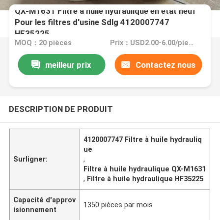
QX-M1631 Filtre à huile hydraulique en état neuf
Pour les filtres d'usine Sdlg 4120007747
HF35225
MOQ：20 pièces
Prix：USD2.00-6.00/piece
meilleur prix
Contactez nous
DESCRIPTION DE PRODUIT
4120007747 Filtre à huile hydrauliq
ue
Surligner:
,
Filtre à huile hydraulique QX-M1631
,
Filtre à huile hydraulique HF35225
Capacité d'approv
1350 pièces par mois
isionnement