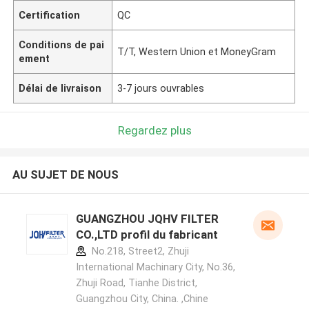
Certification
QC
Conditions de pai
T/T, Western Union et MoneyGram
ement
Délai de livraison
3-7 jours ouvrables
Regardez plus
AU SUJET DE NOUS
GUANGZHOU JQHV FILTER
CO.,LTD profil du fabricant
No.218, Street2, Zhuji
International Machinary City, No.36,
Zhuji Road, Tianhe District,
Guangzhou City, China. ,Chine