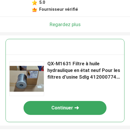
5.0
Fournisseur vérifié
Regardez plus
QX-M1631 Filtre à huile
hydraulique en état neuf Pour les
filtres d'usine Sdlg 4120007747
HF35225
Continuer