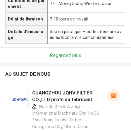
Conditions de pai
T/T, MoneyGram, Western Union
ement
Délai de livraison
7-10 jours de travail
Détails d'emballa
Sac en plastique + boîte intérieure av
ge
ec autocollant + carton extérieur
Regardez plus
AU SUJET DE NOUS
GUANGZHOU JQHV FILTER
CO.,LTD profil du fabricant
No.218, Street2, Zhuji
International Machinary City, No.36,
Zhuji Road, Tianhe District,
Guangzhou City, China. ,Chine