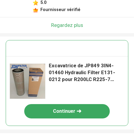
5.0
Fournisseur vérifié
Regardez plus
Excavatrice de JP849 3IN4-
01460 Hydraulic Filter E131-
0212 pour R200LC R225-7
R280LC
Continuer