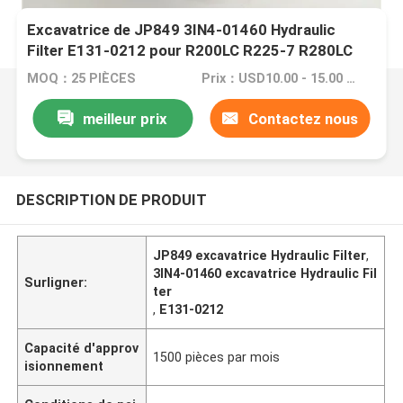
Excavatrice de JP849 3IN4-01460 Hydraulic
Filter E131-0212 pour R200LC R225-7 R280LC
MOQ：25 PIÈCES
Prix：USD10.00 - 15.00 /PC
meilleur prix
Contactez nous
DESCRIPTION DE PRODUIT
JP849 excavatrice Hydraulic Filter
,
3IN4-01460 excavatrice Hydraulic Fil
Surligner:
ter
,
E131-0212
Capacité d'approv
1500 pièces par mois
isionnement