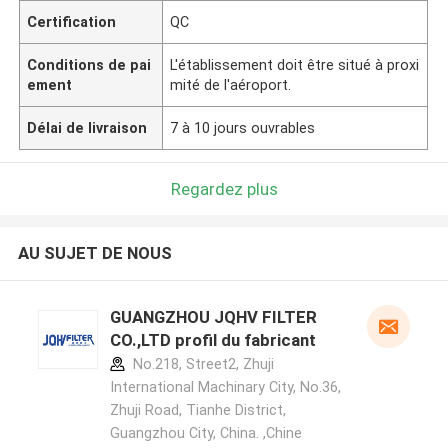
Certification
QC
Conditions de pai
L'établissement doit être situé à proxi
ement
mité de l'aéroport.
Délai de livraison
7 à 10 jours ouvrables
Regardez plus
AU SUJET DE NOUS
GUANGZHOU JQHV FILTER
CO.,LTD profil du fabricant
No.218, Street2, Zhuji
International Machinary City, No.36,
Zhuji Road, Tianhe District,
Guangzhou City, China. ,Chine