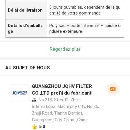
5 jours ouvrables, dépendent de la qu
Délai de livraison
antité de votre commande
Détails d'emballa
Poly sac + boîte intérieure + caisse o
ge
ndulée extérieure
Regardez plus
AU SUJET DE NOUS
GUANGZHOU JQHV FILTER
CO.,LTD profil du fabricant
No.218, Street2, Zhuji
International Machinary City, No.36,
Zhuji Road, Tianhe District,
Guangzhou City, China. ,Chine
5.0