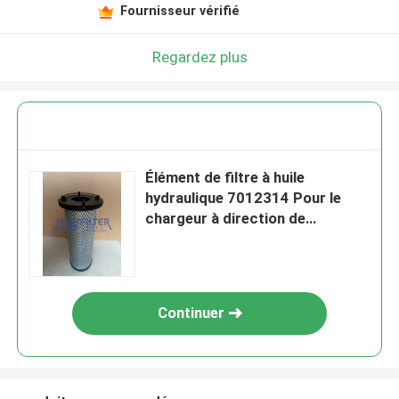
Fournisseur vérifié
Regardez plus
Élément de filtre à huile
hydraulique 7012314 Pour le
chargeur à direction de
glissement A770 S650 T750
Continuer