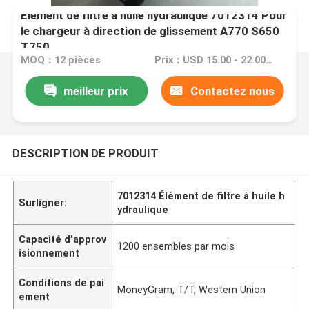
Élément de filtre à huile hydraulique 7012314 Pour
le chargeur à direction de glissement A770 S650
T750
MOQ：12 pièces
Prix：USD 15.00 - 22.00 one piece
meilleur prix
Contactez nous
DESCRIPTION DE PRODUIT
7012314 Élément de filtre à huile h
Surligner:
ydraulique
Capacité d'approv
1200 ensembles par mois
isionnement
Conditions de pai
MoneyGram, T/T, Western Union
ement