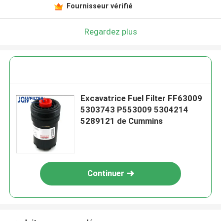
Fournisseur vérifié
Regardez plus
Excavatrice Fuel Filter FF63009
5303743 P553009 5304214
5289121 de Cummins
Continuer