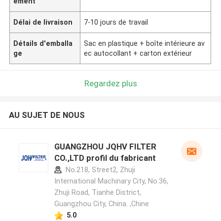
ement
Délai de livraison
7-10 jours de travail
Détails d'emballa
Sac en plastique + boîte intérieure av
ge
ec autocollant + carton extérieur
Regardez plus
AU SUJET DE NOUS
GUANGZHOU JQHV FILTER
CO.,LTD profil du fabricant
No.218, Street2, Zhuji
International Machinary City, No.36,
Zhuji Road, Tianhe District,
Guangzhou City, China. ,Chine
5.0