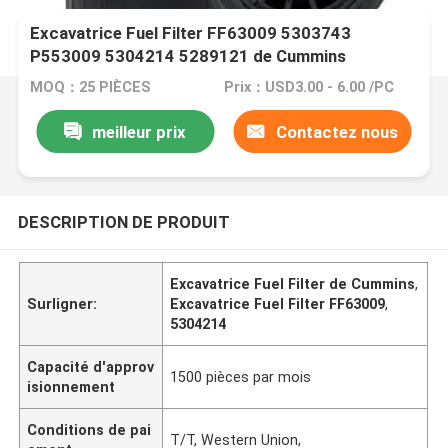
Excavatrice Fuel Filter FF63009 5303743
P553009 5304214 5289121 de Cummins
MOQ：25 PIÈCES
Prix：USD3.00 - 6.00 /PC
meilleur prix
Contactez nous
DESCRIPTION DE PRODUIT
Excavatrice Fuel Filter de Cummins
,
Surligner:
Excavatrice Fuel Filter FF63009
,
5304214
Capacité d'approv
1500 pièces par mois
isionnement
Conditions de pai
T/T, Western Union,