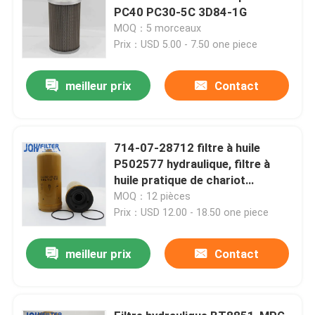
PC40 PC30-5C 3D84-1G
MOQ：5 morceaux
Prix：USD 5.00 - 7.50 one piece
meilleur prix
Contact
714-07-28712 filtre à huile
P502577 hydraulique, filtre à
huile pratique de chariot
élévateur de KOMATSU
MOQ：12 pièces
Prix：USD 12.00 - 18.50 one piece
meilleur prix
Contact