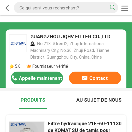
GUANGZHOU JQHV FILTER CO.,LTD
No.218, Street2, Zhuji International
Machinary City, No.36, Zhuji Road, Tianhe
District, Guangzhou City, China.,Chine
5.0
Fournisseur vérifié
Appelle maintenant
Contact
PRODUITS
AU SUJET DE NOUS
Filtre hydraulique 21E-60-11130
de KOMATSU de tamis pour