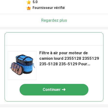
5.0
Fournisseur vérifié
Regardez plus
Filtre à air pour moteur de
camion lourd 2355128 2355129
235-5128 235-5129 Pour
Scania
Continuer