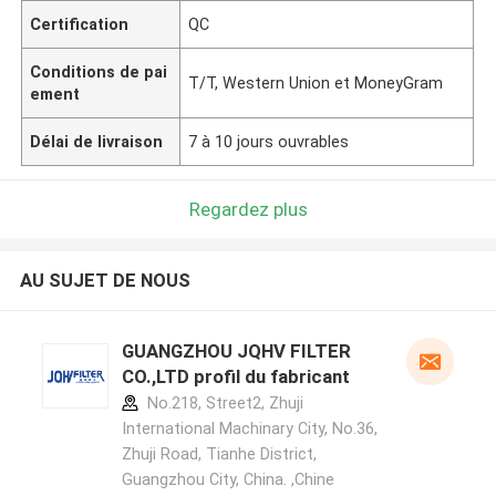
Certification
QC
Conditions de pai
T/T, Western Union et MoneyGram
ement
Délai de livraison
7 à 10 jours ouvrables
Regardez plus
AU SUJET DE NOUS
GUANGZHOU JQHV FILTER
CO.,LTD profil du fabricant
No.218, Street2, Zhuji
International Machinary City, No.36,
Zhuji Road, Tianhe District,
Guangzhou City, China. ,Chine