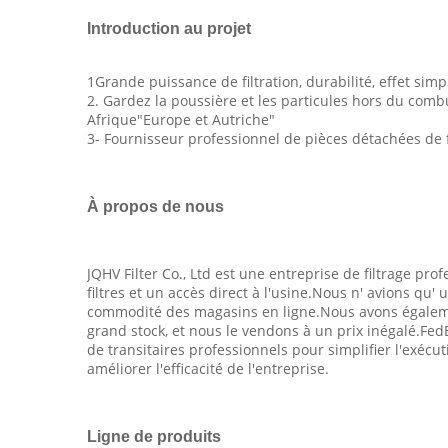
Introduction au projet
1Grande puissance de filtration, durabilité, effet simp
2. Gardez la poussière et les particules hors du com
Afrique"Europe et Autriche"
3- Fournisseur professionnel de pièces détachées de fi
À propos de nous
JQHV Filter Co., Ltd est une entreprise de filtrage prof
filtres et un accès direct à l'usine.Nous n' avions qu
commodité des magasins en ligne.Nous avons égalemen
grand stock, et nous le vendons à un prix inégalé.FedE
de transitaires professionnels pour simplifier l'exécu
améliorer l'efficacité de l'entreprise.
Ligne de produits