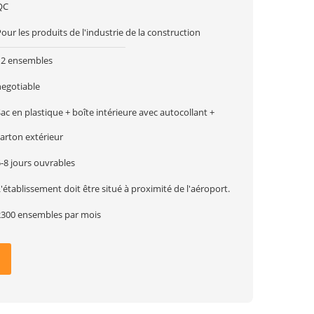
QC
our les produits de l'industrie de la construction
12 ensembles
negotiable
ac en plastique + boîte intérieure avec autocollant +
arton extérieur
-8 jours ouvrables
'établissement doit être situé à proximité de l'aéroport.
2300 ensembles par mois