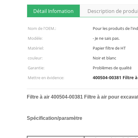
Détail Infomation
Description de produ
Nom de l'OEM.:
Pour les produits de l'in
Modèle:
- Je ne sais pas.
Matériel:
Papier filtre de HT
couleur:
Noir et blanc
Garantie:
Problèmes de qualité
400504-00381 Filtre à
Mettre en évidence:
Filtre à air 400504-00381 Filtre à air pour exca
Spécification/paramètre