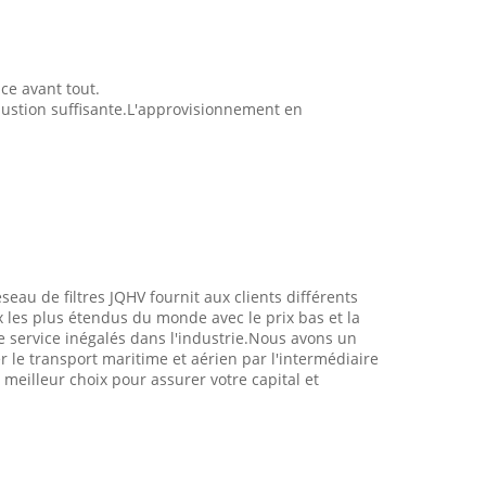
ice avant tout.
bustion suffisante.L'approvisionnement en
éseau de filtres JQHV fournit aux clients différents
x les plus étendus du monde avec le prix bas et la
service inégalés dans l'industrie.Nous avons un
er le transport maritime et aérien par l'intermédiaire
meilleur choix pour assurer votre capital et