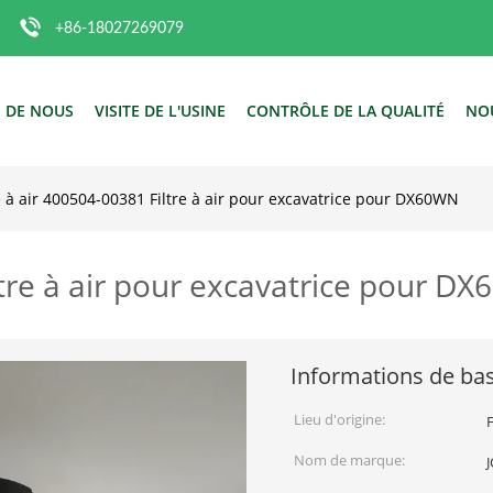
+86-18027269079
 DE NOUS
VISITE DE L'USINE
CONTRÔLE DE LA QUALITÉ
NO
re à air 400504-00381 Filtre à air pour excavatrice pour DX60WN
iltre à air pour excavatrice pour D
Informations de ba
Lieu d'origine:
Nom de marque: