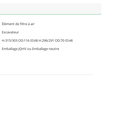
Élément de filtre à air
Excavateur
H:315/303 OD:116 ID:68 H:296/291 OD:70 ID:46
Emballage JQHV ou Emballage neutre