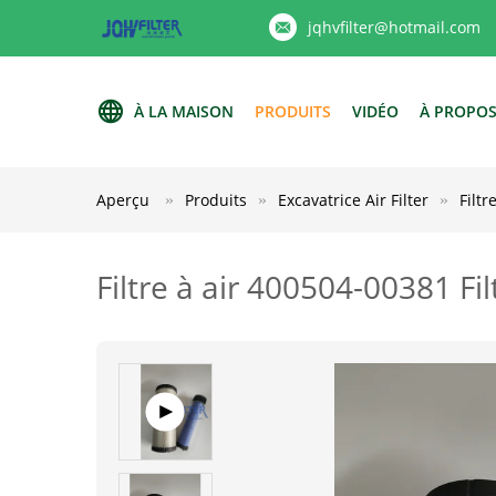
jqhvfilter@hotmail.com
À LA MAISON
PRODUITS
VIDÉO
À PROPOS
Aperçu
Produits
Excavatrice Air Filter
Filt
Filtre à air 400504-00381 F