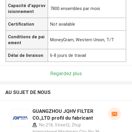
Capacité d'approv
7800 ensembles par mois
isionnement
Certification
Not available
Conditions de pai
MoneyGram, Western Union, T/T
ement
Délai de livraison
6-8 jours de travail
Regardez plus
AU SUJET DE NOUS
GUANGZHOU JQHV FILTER
CO.,LTD profil du fabricant
No.218, Street2, Zhuji
International Machinary City, No.36,