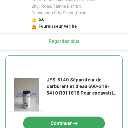
Zhuji Road, Tianhe District,
Guangzhou City, China. ,Chine
5.0
Fournisseur vérifié
Regardez plus
JFS-5140 Séparateur de
carburant et d'eau 600-319-
5410 R011818 Pour excavatrice
PC400-7 PC400-8 PC450-7
Continuer