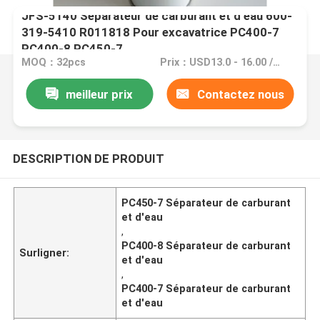
JFS-5140 Séparateur de carburant et d'eau 600-
319-5410 R011818 Pour excavatrice PC400-7
PC400-8 PC450-7
MOQ：32pcs
Prix：USD13.0 - 16.00 /PC
meilleur prix
Contactez nous
DESCRIPTION DE PRODUIT
PC450-7 Séparateur de carburant
et d'eau
,
PC400-8 Séparateur de carburant
Surligner:
et d'eau
,
PC400-7 Séparateur de carburant
et d'eau