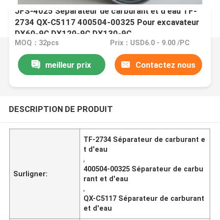
JFS-4025 Séparateur de carburant et d'eau TF-
2734 QX-C5117 400504-00325 Pour excavateur
DX60-9C DX120-9C DX130-9C
MOQ：32pcs
Prix：USD6.0 - 9.00 /PC
meilleur prix
Contactez nous
DESCRIPTION DE PRODUIT
TF-2734 Séparateur de carburant e
t d'eau
,
400504-00325 Séparateur de carbu
Surligner:
rant et d'eau
,
QX-C5117 Séparateur de carburant
et d'eau