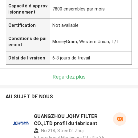
Capacité d'approv
7800 ensembles par mois
isionnement
Certification
Not available
Conditions de pai
MoneyGram, Western Union, T/T
ement
Délai de livraison
6-8 jours de travail
Regardez plus
AU SUJET DE NOUS
GUANGZHOU JQHV FILTER
CO.,LTD profil du fabricant
No.218, Street2, Zhuji
International Machinary City, No.36,