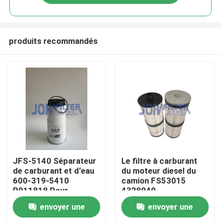
produits recommandés
À la maison
JFS-5140 Séparateur
Le filtre à carburant
de carburant et d'eau
du moteur diesel du
600-319-5410
camion FS53015
Produits
R011818 Pour
4328040
excavatrice PC400-7
envoyer une
envoyer une
PC400-8 PC450-7
vidéo