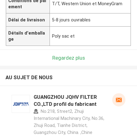
Conditions de pai
T/T, Western Union et MoneyGram
ement
Délai de livraison
5-8 jours ouvrables
Détails d'emballa
Poly sac et
ge
Regardez plus
AU SUJET DE NOUS
GUANGZHOU JQHV FILTER
CO.,LTD profil du fabricant
No.218, Street2, Zhuji
International Machinary City, No.36,
Zhuji Road, Tianhe District,
Guangzhou City, China. ,Chine