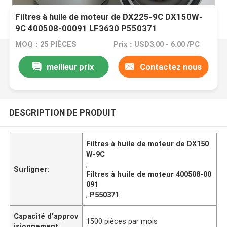
Filtres à huile de moteur de DX225-9C DX150W-
9C 400508-00091 LF3630 P550371
MOQ：25 PIÈCES
Prix：USD3.00 - 6.00 /PC
meilleur prix
Contactez nous
DESCRIPTION DE PRODUIT
Filtres à huile de moteur de DX150
W-9C
,
Surligner:
Filtres à huile de moteur 400508-00
091
,
P550371
Capacité d'approv
1500 pièces par mois
isionnement