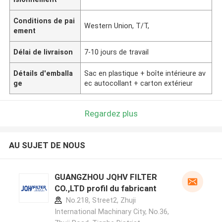
Conditions de pai
Western Union, T/T,
ement
Délai de livraison
7-10 jours de travail
Détails d'emballa
Sac en plastique + boîte intérieure av
ge
ec autocollant + carton extérieur
Regardez plus
AU SUJET DE NOUS
GUANGZHOU JQHV FILTER
CO.,LTD profil du fabricant
No.218, Street2, Zhuji
International Machinary City, No.36,