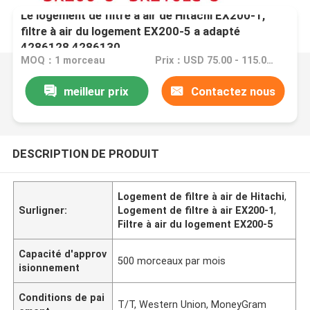
Le logement de filtre à air de Hitachi EX200-1,
filtre à air du logement EX200-5 a adapté
4286128 4286130
MOQ：1 morceau
Prix：USD 75.00 - 115.00 one piece
meilleur prix
Contactez nous
DESCRIPTION DE PRODUIT
Logement de filtre à air de Hitachi
,
Surligner:
Logement de filtre à air EX200-1
,
Filtre à air du logement EX200-5
Capacité d'approv
500 morceaux par mois
isionnement
Conditions de pai
T/T, Western Union, MoneyGram