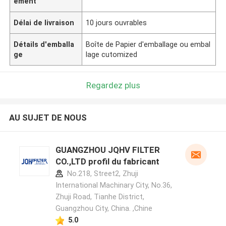
ement
Délai de livraison
10 jours ouvrables
Détails d'emballa
Boîte de Papier d'emballage ou embal
ge
lage cutomized
Regardez plus
AU SUJET DE NOUS
GUANGZHOU JQHV FILTER
CO.,LTD profil du fabricant
No.218, Street2, Zhuji
International Machinary City, No.36,
Zhuji Road, Tianhe District,
Guangzhou City, China. ,Chine
5.0